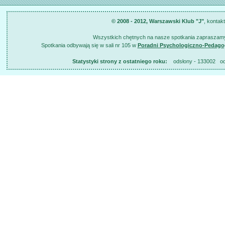
© 2008 - 2012, Warszawski Klub "J"
, kontak
Wszystkich chętnych na nasze spotkania zapraszamy
Spotkania odbywają się w sali nr 105 w
Poradni Psychologiczno-Pedago
Statystyki strony z ostatniego roku:
odsłony - 133002 odsł