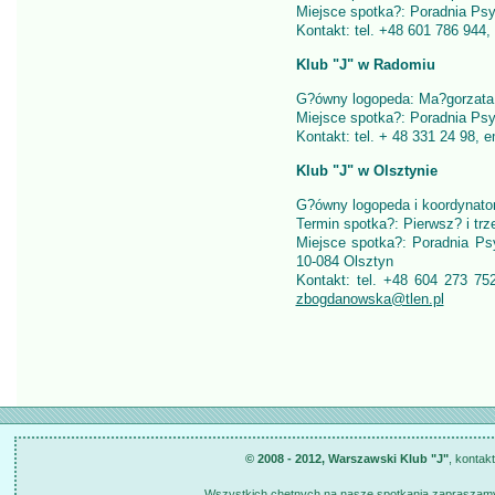
Miejsce spotka?: Poradnia Psy
Kontakt: tel. +48 601 786 944,
Klub "J" w Radomiu
G?ówny logopeda: Ma?gorzata
Miejsce spotka?: Poradnia Psy
Kontakt: tel. + 48 331 24 98, 
Klub "J" w Olsztynie
G?ówny logopeda i koordynato
Termin spotka?: Pierwsz? i trz
Miejsce spotka?: Poradnia Psy
10-084 Olsztyn
Kontakt: tel. +48 604 273 7
zbogdanowska@tlen.pl
© 2008 - 2012, Warszawski Klub "J"
, kontak
Wszystkich chętnych na nasze spotkania zapraszamy