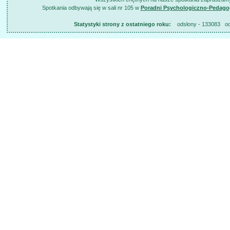
Spotkania odbywają się w sali nr 105 w
Poradni Psychologiczno-Pedago
Statystyki strony z ostatniego roku:
odsłony - 133083 odsł