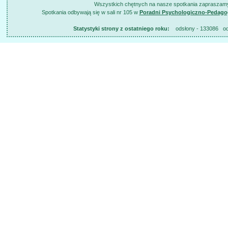
Wszystkich chętnych na nasze spotkania zapraszamy
Spotkania odbywają się w sali nr 105 w
Poradni Psychologiczno-Pedago
Statystyki strony z ostatniego roku:
odsłony - 133086 odsł