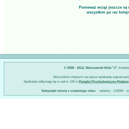
Ponieważ wciąż jeszcze są
wszystkim po raz kolej
© 2008 - 2012, Warszawski Klub "J"
, kontak
Wszystkich chętnych na nasze spotkania zapraszamy
Spotkania odbywają się w sali nr 105 w
Poradni Psychologiczno-Pedago
Statystyki strony z ostatniego roku:
odsłony - 133095 odsł